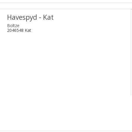
Havespyd - Kat
Boltze
2046548 Kat