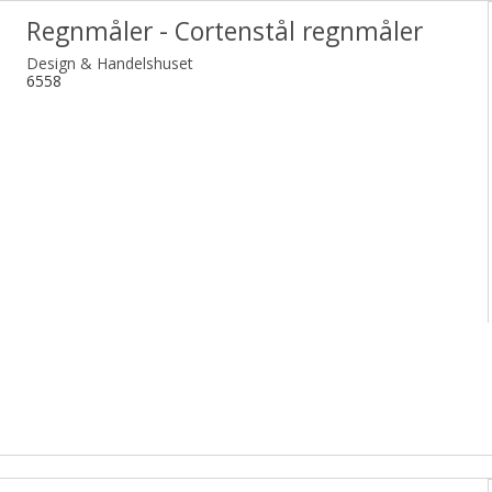
Regnmåler - Cortenstål regnmåler
Design & Handelshuset
6558