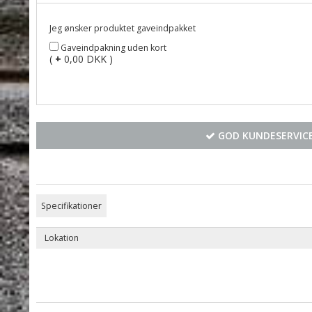
Jeg ønsker produktet gaveindpakket
Gaveindpakning uden kort
(
+
0,00 DKK )
GOD KUNDESERVICE
Specifikationer
Lokation