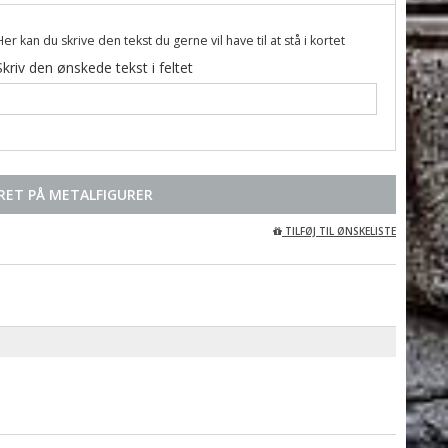
Her kan du skrive den tekst du gerne vil have til at stå i kortet
Skriv den ønskede tekst i feltet
RET PÅ METALFIGURER
TILFØJ TIL ØNSKELISTE