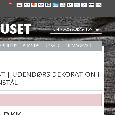
USET
DIN INDKØBSKURV ER TOM
SPIRITUS
BRANDS
UDSALG
FIRMAGAVER
AT | UDENDØRS DEKORATION I
NSTÅL