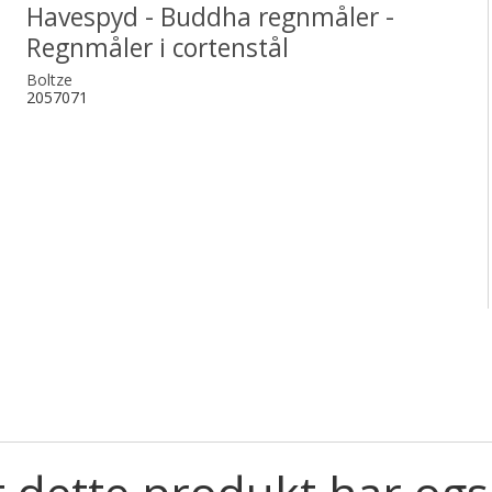
Havespyd - Buddha regnmåler -
Regnmåler i cortenstål
Boltze
2057071