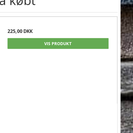
å købt
225,00 DKK
VIS PRODUKT