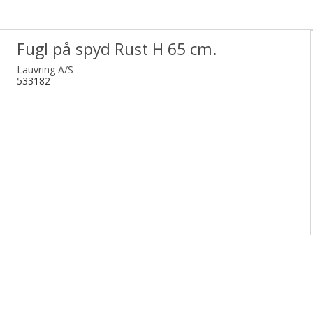
Fugl på spyd Rust H 65 cm.
Lauvring A/S
533182