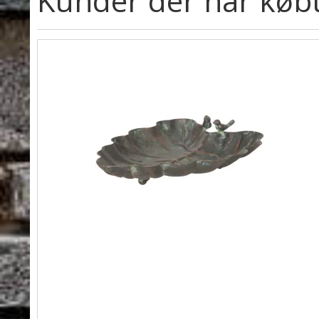
Kunder der har købt