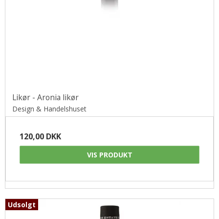
Likør - Aronia likør
Design & Handelshuset
120,00 DKK
VIS PRODUKT
Udsolgt