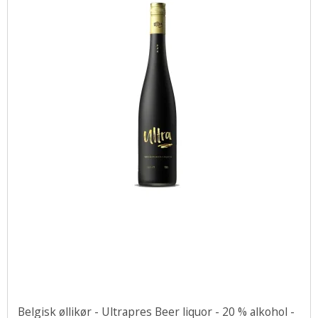
Belgisk øllikør - Ultrapres Beer liquor - 20 % alkohol -