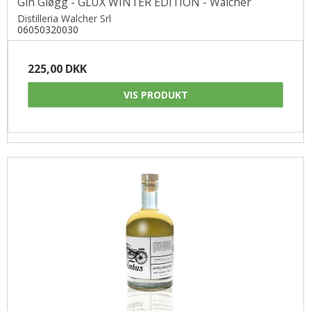
Gin Gløgg - GLUX WINTER EDITION - Walcher
Distilleria Walcher Srl
06050320030
225,00 DKK
VIS PRODUKT