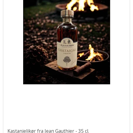
Kastanjelikør fra Jean Gauthier - 35 cl.