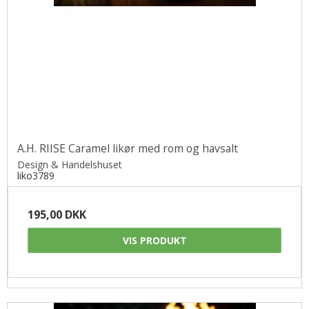
A.H. RIISE Caramel likør med rom og havsalt
Design & Handelshuset
liko3789
195,00 DKK
VIS PRODUKT