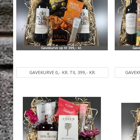
GAVEKURVE 0,- KR. TIL 399,- KR.
GAVEKU