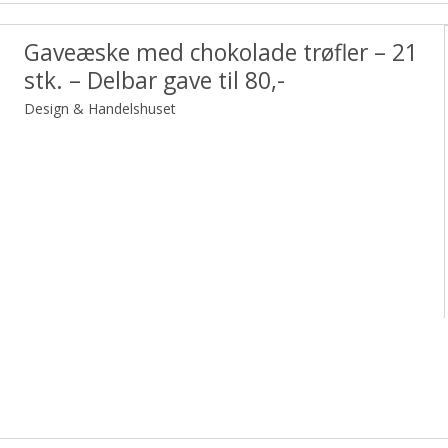
Gaveæske med chokolade trøfler – 21
stk. – Delbar gave til 80,-
Design & Handelshuset