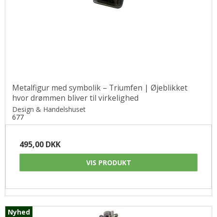
Metalfigur med symbolik – Triumfen | Øjeblikket
hvor drømmen bliver til virkelighed
Design & Handelshuset
677
495,00 DKK
VIS PRODUKT
Nyhed