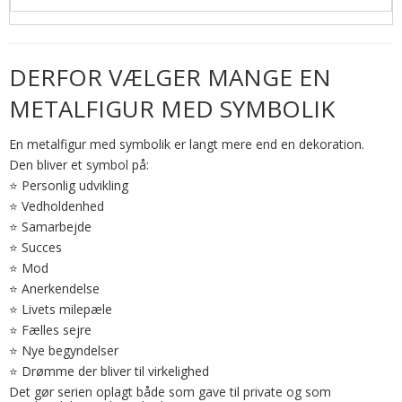
DERFOR VÆLGER MANGE EN
METALFIGUR MED SYMBOLIK
En metalfigur med symbolik er langt mere end en dekoration.
Den bliver et symbol på:
⭐ Personlig udvikling
⭐ Vedholdenhed
⭐ Samarbejde
⭐ Succes
⭐ Mod
⭐ Anerkendelse
⭐ Livets milepæle
⭐ Fælles sejre
⭐ Nye begyndelser
⭐ Drømme der bliver til virkelighed
Det gør serien oplagt både som gave til private og som