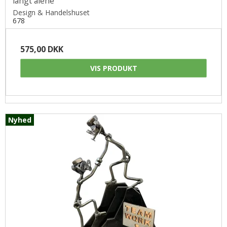
langt alene
Design & Handelshuset
678
575,00 DKK
VIS PRODUKT
Nyhed