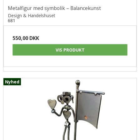
Metalfigur med symbolik – Balancekunst
Design & Handelshuset
681
550,00 DKK
VIS PRODUKT
Nyhed