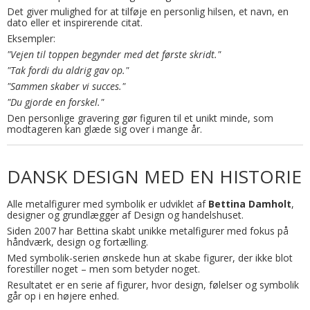
Det giver mulighed for at tilføje en personlig hilsen, et navn, en
dato eller et inspirerende citat.
Eksempler:
"Vejen til toppen begynder med det første skridt."
"Tak fordi du aldrig gav op."
"Sammen skaber vi succes."
"Du gjorde en forskel."
Den personlige gravering gør figuren til et unikt minde, som
modtageren kan glæde sig over i mange år.
DANSK DESIGN MED EN HISTORIE
Alle metalfigurer med symbolik er udviklet af
Bettina Damholt
,
designer og grundlægger af Design og handelshuset.
Siden 2007 har Bettina skabt unikke metalfigurer med fokus på
håndværk, design og fortælling.
Med symbolik-serien ønskede hun at skabe figurer, der ikke blot
forestiller noget – men som betyder noget.
Resultatet er en serie af figurer, hvor design, følelser og symbolik
går op i en højere enhed.