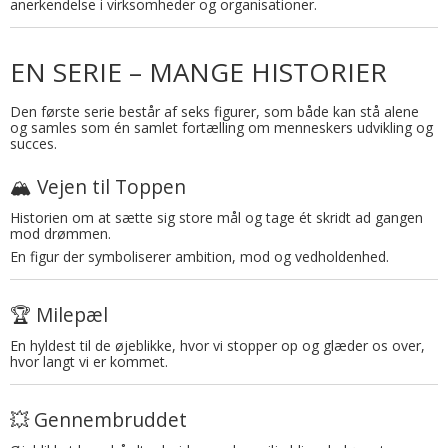
anerkendelse i virksomheder og organisationer.
EN SERIE – MANGE HISTORIER
Den første serie består af seks figurer, som både kan stå alene
og samles som én samlet fortælling om menneskers udvikling og
succes.
🏔️ Vejen til Toppen
Historien om at sætte sig store mål og tage ét skridt ad gangen
mod drømmen.
En figur der symboliserer ambition, mod og vedholdenhed.
🏆 Milepæl
En hyldest til de øjeblikke, hvor vi stopper op og glæder os over,
hvor langt vi er kommet.
💥 Gennembruddet