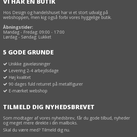
VI HAR EN BUTIK
Hos Design og handelshuset har vi et stort udvalg på
webshoppen, men kig også forbi vores hyggelige butik.
Åbningstider:
Mandag - Fredag: 09:00 - 17:00
Lørdag - Søndag: Lukket
5 GODE GRUNDE
Unikke gaveløsninger
Levering 2-4 arbejdsdage
Høj kvalitet
90 dages fuld returret på metalfigurer
E-mærket webshop
TILMELD DIG NYHEDSBREVET
Som modtager af vores nyhedsbrev, får du gode tilbud, nyheder
og meget mere direkte i din mailboks.
Skal du være med? Tilmeld dig nu.