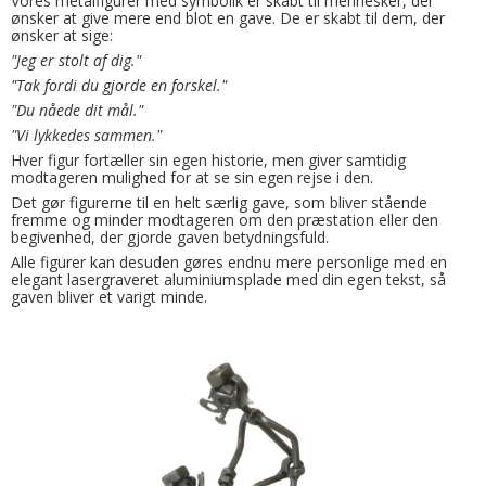
Vores metalfigurer med symbolik er skabt til mennesker, der
ønsker at give mere end blot en gave. De er skabt til dem, der
ønsker at sige:
"Jeg er stolt af dig."
"Tak fordi du gjorde en forskel."
"Du nåede dit mål."
"Vi lykkedes sammen."
Hver figur fortæller sin egen historie, men giver samtidig
modtageren mulighed for at se sin egen rejse i den.
Det gør figurerne til en helt særlig gave, som bliver stående
fremme og minder modtageren om den præstation eller den
begivenhed, der gjorde gaven betydningsfuld.
Alle figurer kan desuden gøres endnu mere personlige med en
elegant lasergraveret aluminiumsplade med din egen tekst, så
gaven bliver et varigt minde.