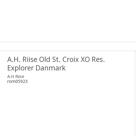
A.H. Riise Old St. Croix XO Res.
Explorer Danmark
A.H Riise
rom05923