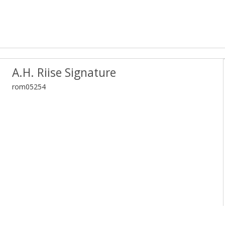
A.H. Riise Signature
rom05254