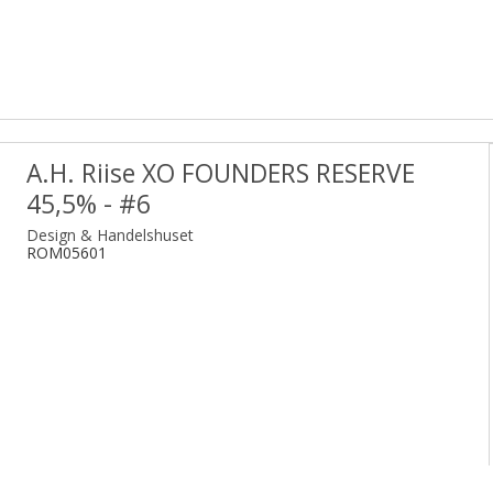
A.H. Riise XO FOUNDERS RESERVE
45,5% - #6
Design & Handelshuset
ROM05601