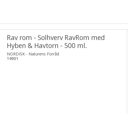
Rav rom - Solhverv RavRom med
Hyben & Havtorn - 500 ml.
NORDISK - Naturens Forråd
14901