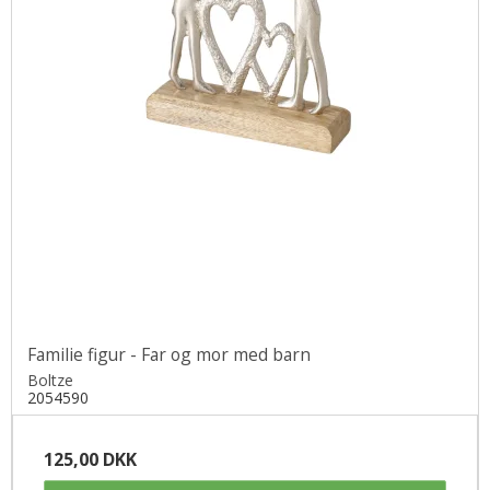
Familie figur - Far og mor med barn
Boltze
2054590
125,00 DKK