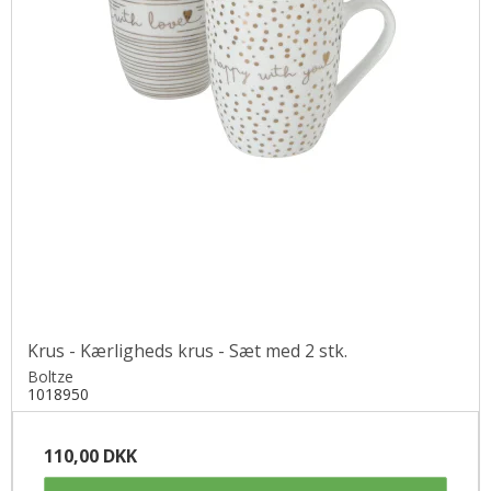
Krus - Kærligheds krus - Sæt med 2 stk.
Boltze
1018950
110,00 DKK