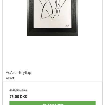
AeArt - Bryllup
AeArt
150,00 DKK
75,00 DKK