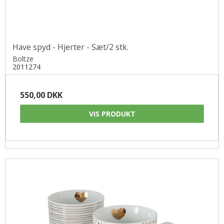
Have spyd - Hjerter - Sæt/2 stk.
Boltze
2011274
550,00 DKK
VIS PRODUKT