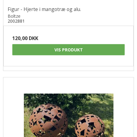
Figur - Hjerte i mangotræ og alu.
Boltze
2002881
120,00 DKK
VIS PRODUKT