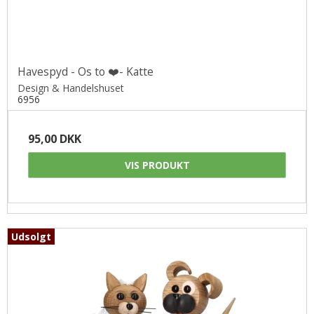
Havespyd - Os to ❤️- Katte
Design & Handelshuset
6956
95,00 DKK
VIS PRODUKT
Udsolgt