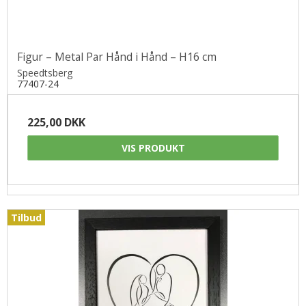
Figur – Metal Par Hånd i Hånd – H16 cm
Speedtsberg
77407-24
225,00 DKK
VIS PRODUKT
Tilbud