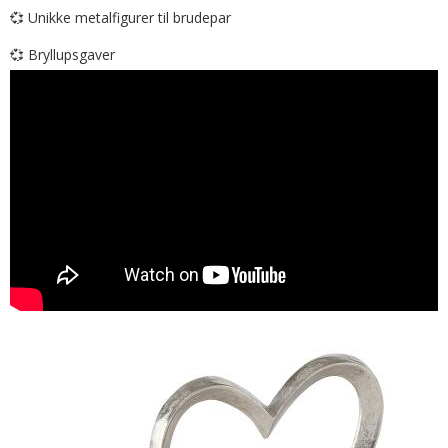
💞
Unikke metalfigurer til brudepar
💞
Bryllupsgaver