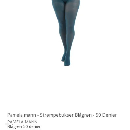
Pamela mann - Strømpebukser Blågrøn - 50 Denier
PAMELA MANN
Blågrøn 50 denier