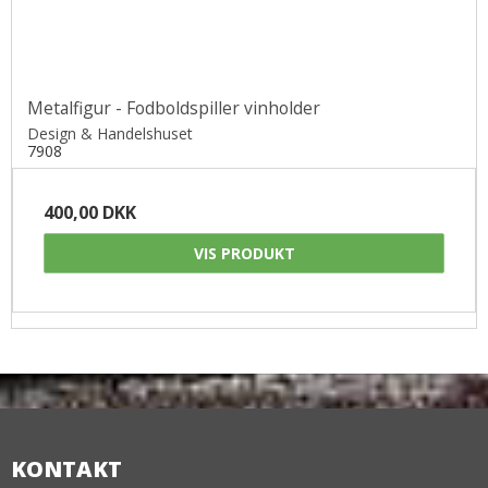
Metalfigur - Fodboldspiller vinholder
Design & Handelshuset
7908
400,00 DKK
VIS PRODUKT
KONTAKT