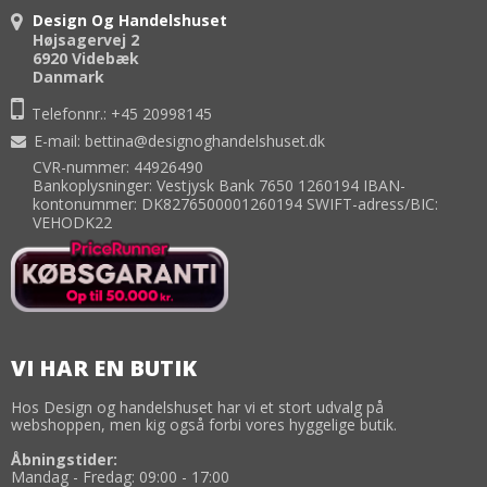
Design Og Handelshuset
Højsagervej 2
6920 Videbæk
Danmark
Telefonnr.:
+45 20998145
E-mail
:
bettina@designoghandelshuset.dk
CVR-nummer: 44926490
Bankoplysninger: Vestjysk Bank 7650 1260194 IBAN-
kontonummer: DK8276500001260194 SWIFT-adress/BIC:
VEHODK22
VI HAR EN BUTIK
Hos Design og handelshuset har vi et stort udvalg på
webshoppen, men kig også forbi vores hyggelige butik.
Åbningstider:
Mandag - Fredag: 09:00 - 17:00