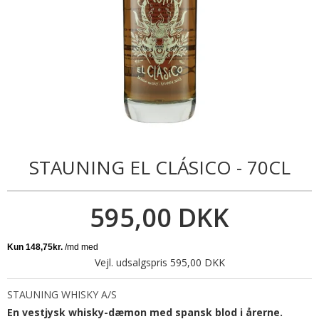
STAUNING EL CLÁSICO - 70CL
595,00 DKK
Vejl. udsalgspris 595,00 DKK
STAUNING WHISKY A/S
En vestjysk whisky-dæmon med spansk blod i årerne.