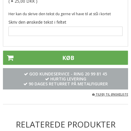
(
+
25,00 DKK )
Her kan du skrive den tekst du gerne vil have til at stå i kortet
Skriv den ønskede tekst i feltet
KØB
GOD KUNDESERVICE - RING
20 99 81 45
HURTIG LEVERING
90 DAGES RETURRET PÅ METALFIGURER
TILFØJ TIL ØNSKELISTE
RELATEREDE PRODUKTER