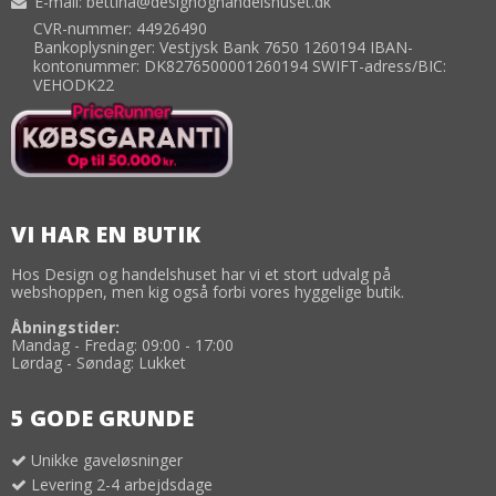
E-mail
:
bettina@designoghandelshuset.dk
CVR-nummer: 44926490
Bankoplysninger: Vestjysk Bank 7650 1260194 IBAN-
kontonummer: DK8276500001260194 SWIFT-adress/BIC:
VEHODK22
VI HAR EN BUTIK
Hos Design og handelshuset har vi et stort udvalg på
webshoppen, men kig også forbi vores hyggelige butik.
Åbningstider:
Mandag - Fredag: 09:00 - 17:00
Lørdag - Søndag: Lukket
5 GODE GRUNDE
Unikke gaveløsninger
Levering 2-4 arbejdsdage