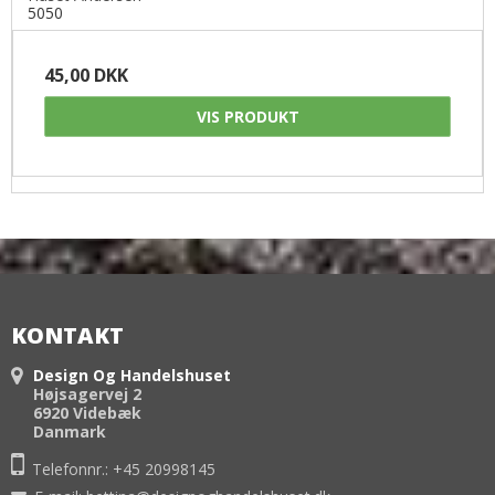
5050
45,00 DKK
VIS PRODUKT
KONTAKT
Design Og Handelshuset
Højsagervej 2
6920 Videbæk
Danmark
Telefonnr.:
+45 20998145