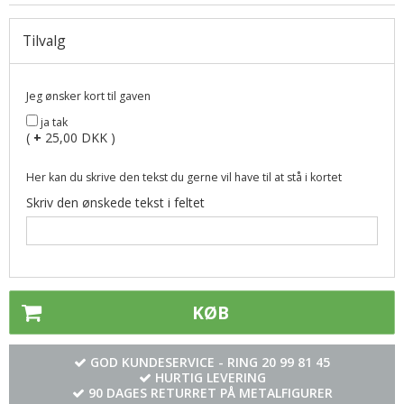
Tilvalg
Jeg ønsker kort til gaven
ja tak
(
+
25,00 DKK )
Her kan du skrive den tekst du gerne vil have til at stå i kortet
Skriv den ønskede tekst i feltet
KØB
GOD KUNDESERVICE - RING
20 99 81 45
HURTIG LEVERING
90 DAGES RETURRET PÅ METALFIGURER