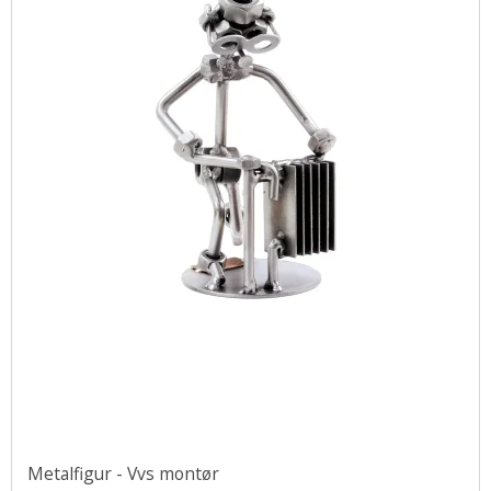
Metalfigur - Vvs montør