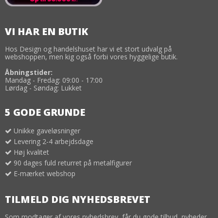
VI HAR EN BUTIK
Hos Design og handelshuset har vi et stort udvalg på
webshoppen, men kig også forbi vores hyggelige butik.
Åbningstider:
Mandag - Fredag: 09:00 - 17:00
Lørdag - Søndag: Lukket
5 GODE GRUNDE
Unikke gaveløsninger
Levering 2-4 arbejdsdage
Høj kvalitet
90 dages fuld returret på metalfigurer
E-mærket webshop
TILMELD DIG NYHEDSBREVET
Som modtager af vores nyhedsbrev, får du gode tilbud, nyheder