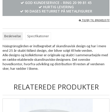
GOD KUNDESERVICE - RING
20 99 81 45
HURTIG LEVERING
90 DAGES RETURRET PÅ METALFIGURER
TILFØJ TIL ØNSKELISTE
Beskrivelse
Specifikationer
Nääsgränsgården er indbegrebet af skandinavisk design og har i mere
end 25 år skabt tidløst design, der bliver solgt til hele verden.
Alle designs og kollektioner er originale og skabt i sammenarbejde med
en række etablerede skandinaviske designere. Det svenske
hovedkontor, hvorfra udvikling og distribution til resten af verdenen
sker, har rødder i Skene.
RELATEREDE PRODUKTER