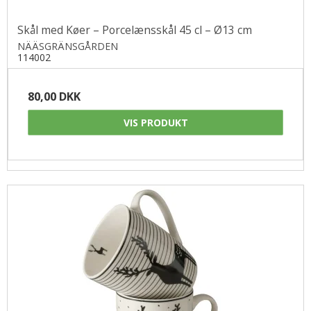
Skål med Køer – Porcelænsskål 45 cl – Ø13 cm
NÄÄSGRÄNSGÅRDEN
114002
80,00 DKK
VIS PRODUKT