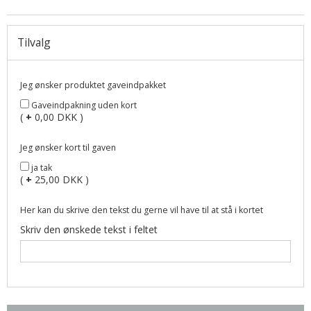
Tilvalg
Jeg ønsker produktet gaveindpakket
Gaveindpakning uden kort
(
+
0,00 DKK )
Jeg ønsker kort til gaven
ja tak
(
+
25,00 DKK )
Her kan du skrive den tekst du gerne vil have til at stå i kortet
Skriv den ønskede tekst i feltet