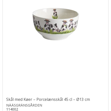
Skål med Køer – Porcelænsskål 45 cl – Ø13 cm
NÄÄSGRÄNSGÅRDEN
114002