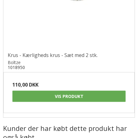
Krus - Kærligheds krus - Sæt med 2 stk.
Boltze
1018950
110,00 DKK
VIS PRODUKT
Kunder der har købt dette produkt har
også købt