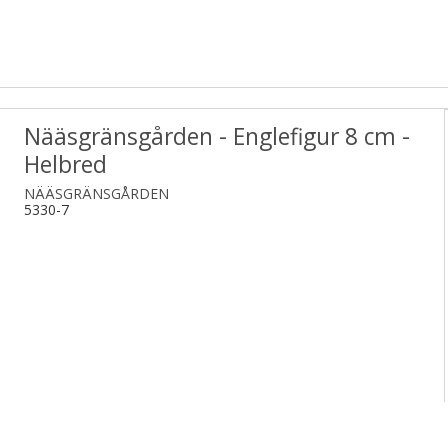
Nääsgränsgården - Englefigur 8 cm -
Helbred
NÄÄSGRÄNSGÅRDEN
5330-7