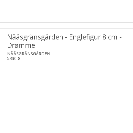
Nääsgränsgården - Englefigur 8 cm -
Drømme
NÄÄSGRÄNSGÅRDEN
5330-8