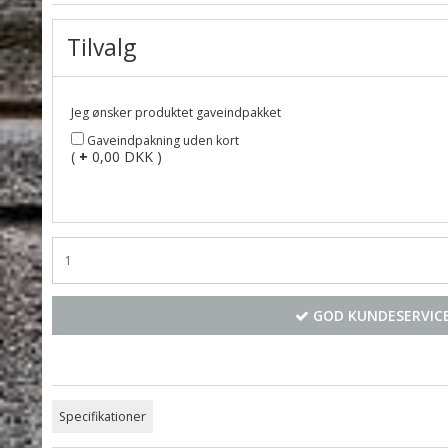
Tilvalg
Jeg ønsker produktet gaveindpakket
Gaveindpakning uden kort
(
+
0,00 DKK )
GOD KUNDESERVICE
Specifikationer