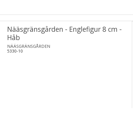
Nääsgränsgården - Englefigur 8 cm -
Håb
NÄÄSGRÄNSGÅRDEN
5330-10