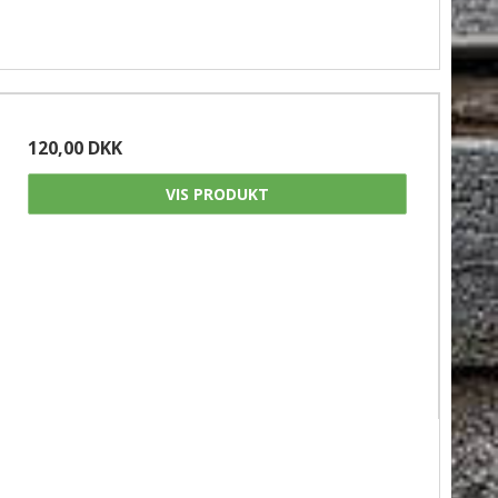
120,00 DKK
VIS PRODUKT