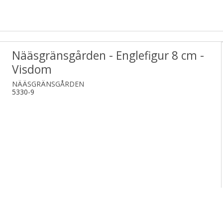
Nääsgränsgården - Englefigur 8 cm -
Visdom
NÄÄSGRÄNSGÅRDEN
5330-9