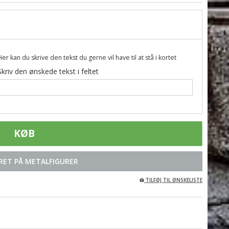
Her kan du skrive den tekst du gerne vil have til at stå i kortet
Skriv den ønskede tekst i feltet
KØB
RET PÅ METALFIGURER
TILFØJ TIL ØNSKELISTE