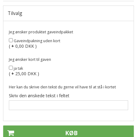
Tilvalg
Jeg ønsker produktet gaveindpakket
Gaveindpakning uden kort
(
+
0,00 DKK )
Jeg ønsker kort til gaven
ja tak
(
+
25,00 DKK )
Her kan du skrive den tekst du gerne vil have til at stå i kortet
Skriv den ønskede tekst i feltet
KØB