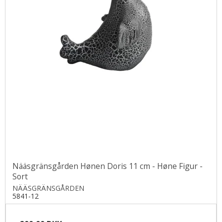
Nääsgränsgården Hønen Doris 11 cm - Høne Figur -
Sort
NÄÄSGRÄNSGÅRDEN
5841-12