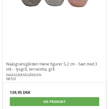
Nääsgränsgården Høne figurer 5,2 cm - Sæt med 3
stk. - lysgrå, terracotta, grå
NÄÄSGRÄNSGÅRDEN
58723
139,95 DKK
VIS PRODUKT