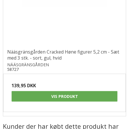
Nääsgränsgården Cracked Høne figurer 5,2 cm - Sæt
med 3 stk. - sort, gul, hvid
NÄÄSGRÄNSGÅRDEN
58727
139,95 DKK
VIS PRODUKT
Kunder der har købt dette produkt har