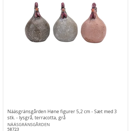
Nääsgränsgården Høne figurer 5,2 cm - Sæt med 3
stk. - lysgrå, terracotta, grå
NÄÄSGRÄNSGÅRDEN
58723