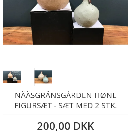
NÄÄSGRÄNSGÅRDEN HØNE
FIGURSÆT - SÆT MED 2 STK.
200,00 DKK