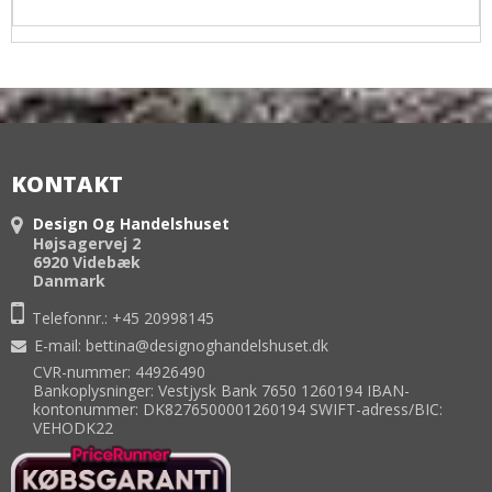
KONTAKT
Design Og Handelshuset
Højsagervej 2
6920 Videbæk
Danmark
Telefonnr.:
+45 20998145
E-mail
:
bettina@designoghandelshuset.dk
CVR-nummer: 44926490
Bankoplysninger: Vestjysk Bank 7650 1260194 IBAN-
kontonummer: DK8276500001260194 SWIFT-adress/BIC:
VEHODK22