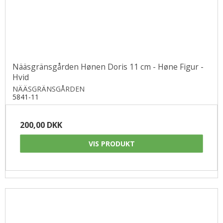
Nääsgränsgården Hønen Doris 11 cm - Høne Figur -
Hvid
NÄÄSGRÄNSGÅRDEN
5841-11
200,00 DKK
VIS PRODUKT