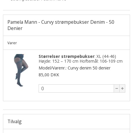
Pamela Mann - Curvy strømpebukser Denim - 50
Denier
Varer
Størrelser strømpebukser
:
XL (44-46)
Højde: 152 – 170 cm Hoftemål: 106-109 cm
Model/Varenr.:
Curvy denim 50 denier
85,00 DKK
Tilvalg