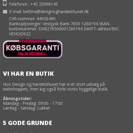
Telefonnr.:
+45 20998145
E-mail
:
bettina@designoghandelshuset.dk
CVR-nummer: 44926490
Bankoplysninger: Vestjysk Bank 7650 1260194 IBAN-
kontonummer: DK8276500001260194 SWIFT-adress/BIC:
VEHODK22
VI HAR EN BUTIK
Hos Design og handelshuset har vi et stort udvalg på
webshoppen, men kig også forbi vores hyggelige butik.
Åbningstider:
Mandag - Fredag: 09:00 - 17:00
Lørdag - Søndag: Lukket
5 GODE GRUNDE