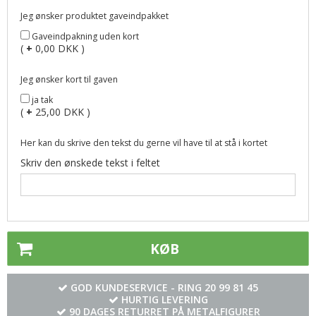
Jeg ønsker produktet gaveindpakket
Gaveindpakning uden kort
(
+
0,00 DKK )
Jeg ønsker kort til gaven
ja tak
(
+
25,00 DKK )
Her kan du skrive den tekst du gerne vil have til at stå i kortet
Skriv den ønskede tekst i feltet
KØB
GOD KUNDESERVICE - RING
20 99 81 45
HURTIG LEVERING
90 DAGES RETURRET PÅ METALFIGURER