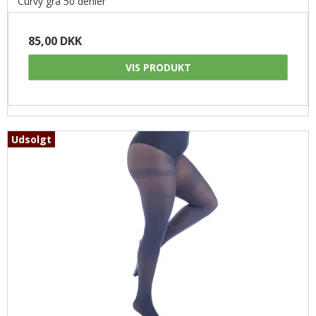
Curvy grå 50 denier
85,00 DKK
VIS PRODUKT
Udsolgt