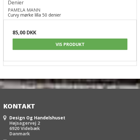
Denier
PAMELA MANN
Curvy mørke lilla 50 denier
85,00 DKK
VIS PRODUKT
KONTAKT
Design Og Handelshuset
Højsagervej 2
6920 Videbæk
Danmark