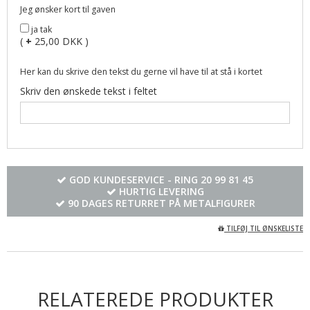
Jeg ønsker kort til gaven
ja tak
(
+
25,00 DKK )
Her kan du skrive den tekst du gerne vil have til at stå i kortet
Skriv den ønskede tekst i feltet
GOD KUNDESERVICE - RING
20 99 81 45
HURTIG LEVERING
90 DAGES RETURRET PÅ METALFIGURER
TILFØJ TIL ØNSKELISTE
RELATEREDE PRODUKTER