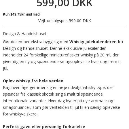
599,00 DKK
Vejl. udsalgspris 599,00 DKK
Design & Handelshuset
Gør december ekstra hyggelig med
Whisky julekalenderen
fra
Design og handelshuset. Denne eksklusive julekalender
indeholder 24 forskellige miniatureflasker whisky på 20 ml, der
giver dig en ny og spændende smagsoplevelse hver dag frem til
jul.
Oplev whisky fra hele verden
Bag hver låge gemmer sig en nøje udvalgt whisky-type, der
spænder fra klassisk skotsk single malt til spændende
internationale varianter. Hver dag byder på nye aromaer og
smagsnuancer, som gør ventetiden til jul til en særlig oplevelse
for whisky-elskere.
Perfekt gave eller personlig forkælelse