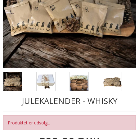
JULEKALENDER - WHISKY
Produktet er udsolgt.