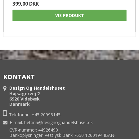
399,00 DKK
VIS PRODUKT
KONTAKT
Design Og Handelshuset
Højsagervej 2
6920 Videbæk
Danmark
Telefonnr.:
+45 20998145
E-mail
:
bettina@designoghandelshuset.dk
CVR-nummer: 44926490
Bankoplysninger: Vestjysk Bank 7650 1260194 IBAN-