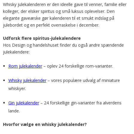
Whisky julekalenderen er den ideelle gave til venner, familie eller
kolleger, der elsker spiritus og små luksus oplevelser. Den
elegante gaveæske gør kalenderen til et smukt indslag på
julebordet og en perfekt overraskelse i december.
Udforsk flere spiritus-julekalendere
Hos Design og handelshuset finder du også andre spændende
julekalendere:
Rom julekalender
– oplev 24 forskellige rom-varianter.
Whisky julekalender
– vores populære udvalg af miniature
whiskyer.
Gin julekalender
– 24 forskellige gin-varianter fra alverdens
lande.
Hvorfor vælge en whisky julekalender?