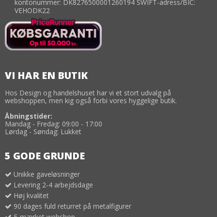
kontonummer: DK8276500001260194 SWIFT-adress/BIC:
VEHODK22
VI HAR EN BUTIK
Hos Design og handelshuset har vi et stort udvalg på
webshoppen, men kig også forbi vores hyggelige butik.
Åbningstider:
Mandag - Fredag: 09:00 - 17:00
Lørdag - Søndag: Lukket
5 GODE GRUNDE
Unikke gaveløsninger
Levering 2-4 arbejdsdage
Høj kvalitet
90 dages fuld returret på metalfigurer
E-mærket webshop