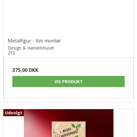
Metalfigur - Vvs montør
Design & Handelshuset
212
375,00 DKK
VIS PRODUKT
Udsolgt