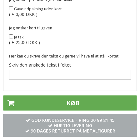
Gaveindpakning uden kort
(
+
0,00 DKK )
Jeg ønsker kort til gaven
ja tak
(
+
25,00 DKK )
Her kan du skrive den tekst du gerne vil have til at stå i kortet
Skriv den ønskede tekst i feltet
KØB
GOD KUNDESERVICE - RING
20 99 81 45
HURTIG LEVERING
90 DAGES RETURRET PÅ METALFIGURER