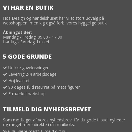
VI HAR EN BUTIK
Hos Design og handelshuset har vi et stort udvalg på
webshoppen, men kig også forbi vores hyggelige butik.
Åbningstider:
Mandag - Fredag: 09:00 - 17:00
Lørdag - Søndag: Lukket
5 GODE GRUNDE
Unikke gaveløsninger
Levering 2-4 arbejdsdage
Høj kvalitet
90 dages fuld returret på metalfigurer
E-mærket webshop
TILMELD DIG NYHEDSBREVET
Som modtager af vores nyhedsbrev, får du gode tilbud, nyheder
og meget mere direkte i din mailboks.
Skal du være med? Tilmeld dig nu.