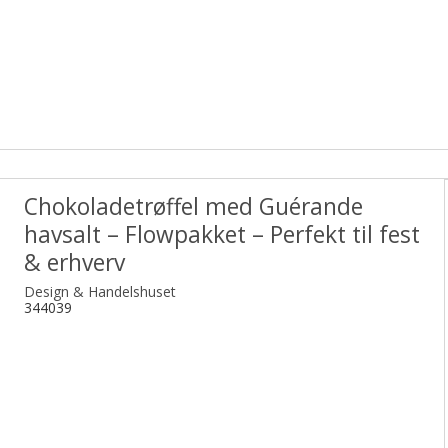
Chokoladetrøffel med Guérande
havsalt – Flowpakket – Perfekt til fest
& erhverv
Design & Handelshuset
344039