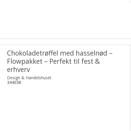
Chokoladetrøffel med hasselnød –
Flowpakket – Perfekt til fest &
erhverv
Design & Handelshuset
344038