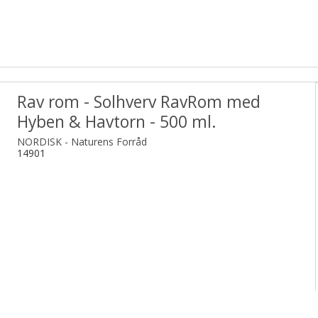
Rav rom - Solhverv RavRom med
Hyben & Havtorn - 500 ml.
NORDISK - Naturens Forråd
14901