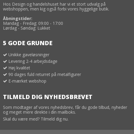
Hos Design og handelshuset har vi et stort udvalg på
webshoppen, men kig også forbi vores hyggelige butik.
Åbningstider:
Mandag - Fredag: 09:00 - 17:00
Lørdag - Søndag: Lukket
5 GODE GRUNDE
Unikke gaveløsninger
Levering 2-4 arbejdsdage
Høj kvalitet
90 dages fuld returret på metalfigurer
E-mærket webshop
TILMELD DIG NYHEDSBREVET
Som modtager af vores nyhedsbrev, får du gode tilbud, nyheder
og meget mere direkte i din mailboks.
Skal du være med? Tilmeld dig nu.