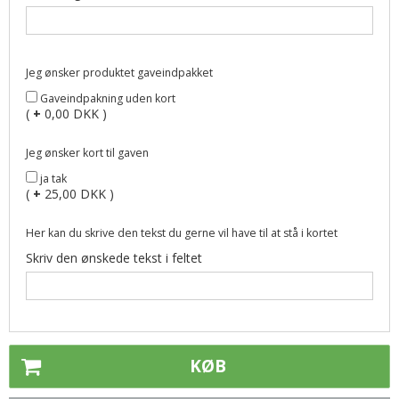
Jeg ønsker produktet gaveindpakket
Gaveindpakning uden kort
(
+
0,00 DKK )
Jeg ønsker kort til gaven
ja tak
(
+
25,00 DKK )
Her kan du skrive den tekst du gerne vil have til at stå i kortet
Skriv den ønskede tekst i feltet
KØB