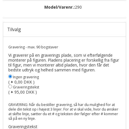
Model/Varenr.:
290
Tilvalg
Gravering - max. 90 bogstaver
Vi graverer på en graverings plade, som vi efterfølgende
monterer på figuren. Pladens placering er forskellig fra figur
til figur, men vi monterer altid pladen, hvor den får det
bedste udtryk og helhed sammen med figuren.
Ingen gravering
(
+
0,00 DKK )
Graveringstekst
(
+
95,00 DKK )
GRAVERING: Når du bestiller gravering, så har du mulighed for at
dele din tekst op i højest 3 linjer. For at vi skal vide, hvor du ønsker
at skifte linje, sætter du et # og teksten der følger efter # kommer
så på en ny linje.
Graveringstekst