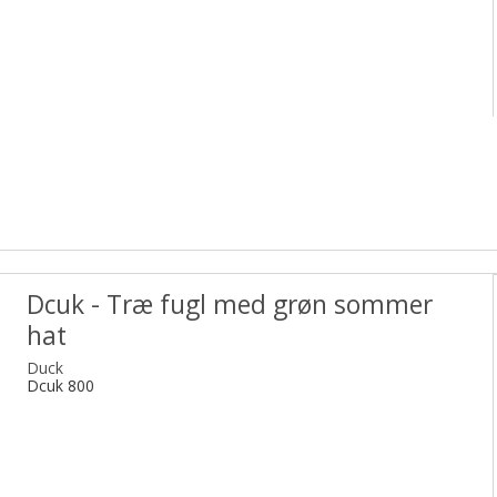
Dcuk - Træ fugl med grøn sommer
hat
Duck
Dcuk 800