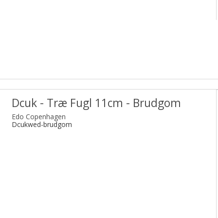
Dcuk - Træ Fugl 11cm - Brudgom
Edo Copenhagen
Dcukwed-brudgom