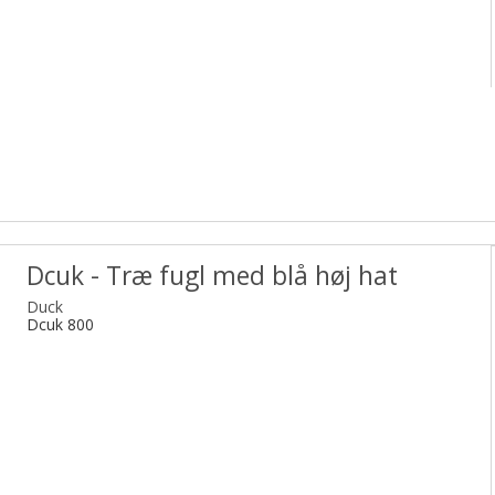
Dcuk - Træ fugl med blå høj hat
Duck
Dcuk 800