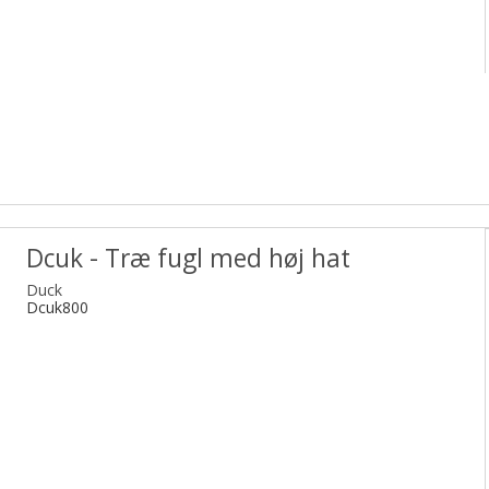
Dcuk - Træ fugl med høj hat
Duck
Dcuk800