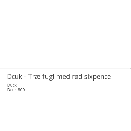
Dcuk - Træ fugl med rød sixpence
Duck
Dcuk 800